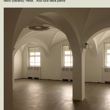
testo (italiano): Heldt, "Alla luce della pietra"